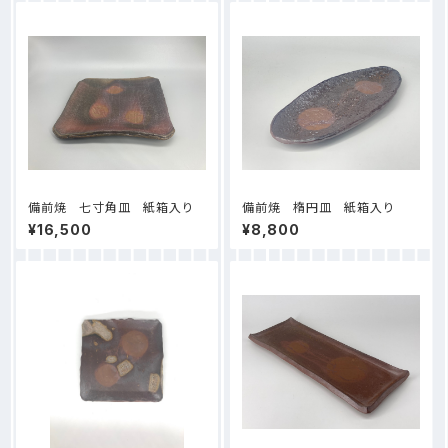
備前焼 七寸角皿 紙箱入り
備前焼 楕円皿 紙箱入り
¥16,500
¥8,800