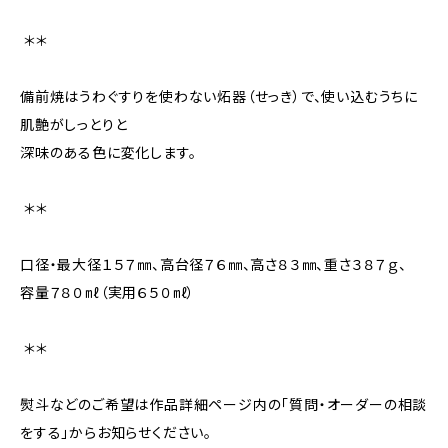
――――――――――――＊＊――――――――――――
備前焼はうわぐすりを使わない炻器（せっき）で、使い込むうちに
肌艶がしっとりと
深味のある色に変化します。
――――――――――――＊＊――――――――――――
口径・最大径１５７㎜、高台径７６㎜、高さ８３㎜、重さ３８７ｇ、
容量７８０㎖（実用６５０㎖）
――――――――――――＊＊――――――――――――
熨斗などのご希望は作品詳細ページ内の「質問・オーダーの相談
をする」からお知らせください。