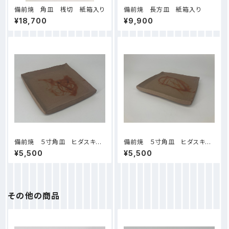
備前焼 角皿 桟切 紙箱入り
備前焼 長方皿 紙箱入り
¥18,700
¥9,900
備前焼 ５寸角皿 ヒダスキ
備前焼 ５寸角皿 ヒダスキ
（１） 紙箱入り
（2） 紙箱入り
¥5,500
¥5,500
その他の商品