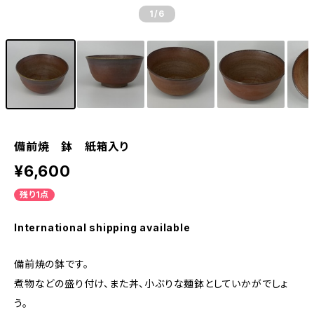
1
/6
備前焼 鉢 紙箱入り
¥6,600
残り1点
International shipping available
備前焼の鉢です。
煮物などの盛り付け、また丼、小ぶりな麺鉢としていかがでしょ
う。