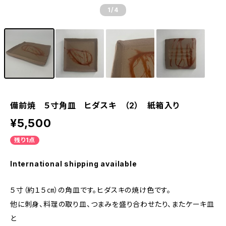
1
/4
備前焼 ５寸角皿 ヒダスキ （2） 紙箱入り
¥5,500
残り1点
International shipping available
５寸（約１５㎝）の角皿です。ヒダスキの焼け色です。
他に刺身、料理の取り皿、つまみを盛り合わせたり、またケーキ皿
と