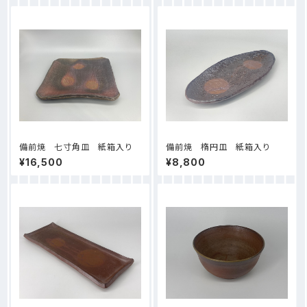
備前焼 七寸角皿 紙箱入り
備前焼 楕円皿 紙箱入り
¥16,500
¥8,800