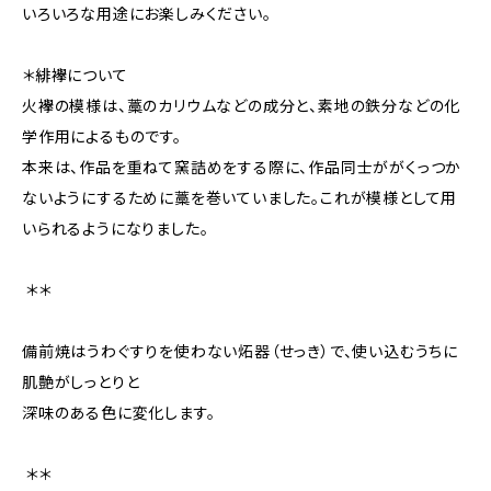
いろいろな用途にお楽しみください。
＊緋襷について
火襷の模様は、藁のカリウムなどの成分と、素地の鉄分などの化
学作用によるものです。
本来は、作品を重ねて窯詰めをする際に、作品同士ががくっつか
ないようにするために藁を巻いていました。これが模様として用
いられるようになりました。
――――――――――――＊＊――――――――――――
備前焼はうわぐすりを使わない炻器（せっき）で、使い込むうちに
肌艶がしっとりと
深味のある色に変化します。
――――――――――――＊＊――――――――――――