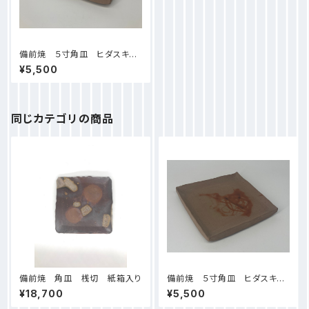
備前焼 ５寸角皿 ヒダスキ
（2） 紙箱入り
¥5,500
同じカテゴリの商品
備前焼 角皿 桟切 紙箱入り
備前焼 ５寸角皿 ヒダスキ
（１） 紙箱入り
¥18,700
¥5,500